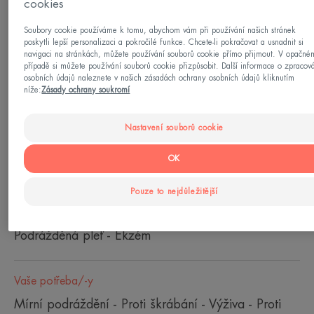
cookies
Soubory cookie používáme k tomu, abychom vám při používání našich stránek
Vhodné pro
poskytli lepší personalizaci a pokročilé funkce. Chcete-li pokračovat a usnadnit si
navigaci na stránkách, můžete používání souborů cookie přímo přijmout. V opačné
K očním víčkům - do vašich intimních oblastí - na
případě si můžete používání souborů cookie přizpůsobit. Další informace o zpracov
osobních údajů naleznete v našich zásadách ochrany osobních údajů kliknutím
zátylku
níže:
Zásady ochrany soukromí
Typy pleti
Nastavení souborů cookie
Velmi suchá kůže - Svědění - kůže se sklonem k
OK
svědění - Kůže se sklonem k atopii - Suchá
pokožka se sklonem k atopickému ekzému - kůže
Pouze to nejdůležitější
se sklonem ke svědění - Velmi suchá pokožka -
Podrážděná pleť - Ekzém
Vaše potřeba/-y
Mírní podráždění - Proti škrábání - Výživa - Proti