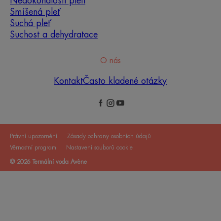
Nedokonalosti pleti
Smíšená pleť
Suchá pleť
Suchost a dehydratace
O nás
Kontakt
Často kladené otázky
Právní upozornění
Zásady ochrany osobních údajů
Věrnostní program
Nastavení souborů cookie
© 2026 Termální voda Avène