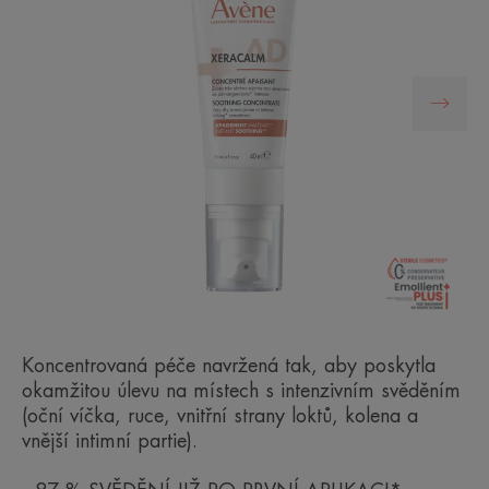
Koncentrovaná péče navržená tak, aby poskytla
okamžitou úlevu na místech s intenzivním svěděním
(oční víčka, ruce, vnitřní strany loktů, kolena a
vnější intimní partie).