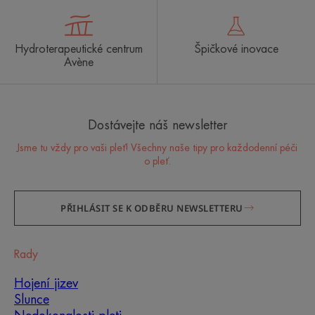
Hydroterapeutické centrum
Špičkové inovace
Avène
Dostávejte náš newsletter
Jsme tu vždy pro vaši pleť! Všechny naše tipy pro každodenní péči
o pleť.
PŘIHLÁSIT SE K ODBĚRU NEWSLETTERU
Rady
Hojení jizev
Slunce