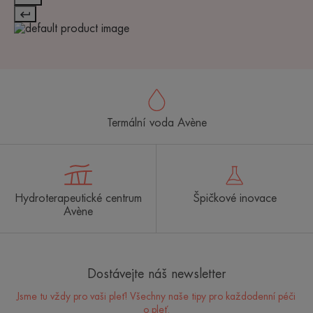
Termální voda Avène
Hydroterapeutické centrum
Špičkové inovace
Avène
Dostávejte náš newsletter
Jsme tu vždy pro vaši pleť! Všechny naše tipy pro každodenní péči
o pleť.