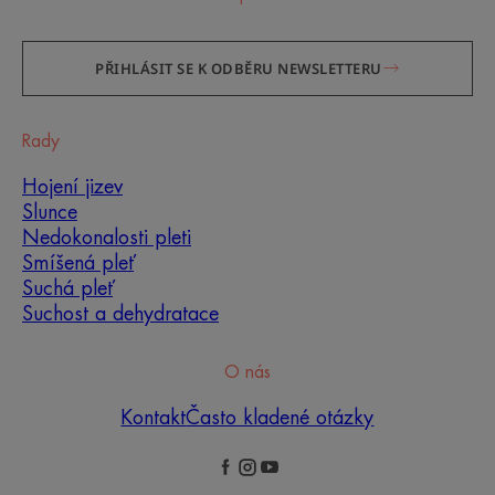
PŘIHLÁSIT SE K ODBĚRU NEWSLETTERU
Rady
Hojení jizev
Slunce
Nedokonalosti pleti
Smíšená pleť
Suchá pleť
Suchost a dehydratace
O nás
Kontakt
Často kladené otázky