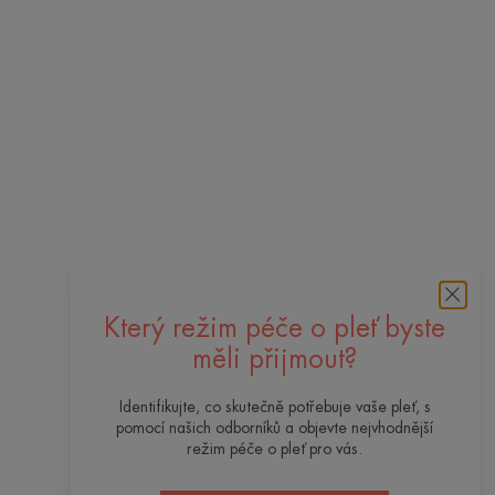
Který režim péče o pleť byste
měli přijmout?
Identifikujte, co skutečně potřebuje vaše pleť, s
pomocí našich odborníků a objevte nejvhodnější
režim péče o pleť pro vás.