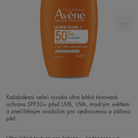
Každodenní velmi vysoká ultra lehká tónovaná
ochrana SPF50+ před UVB, UVA, modrým světlem
a znečištěným ovzduším pro sjednocenou a zářivou
pleť.