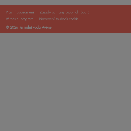
Právní upozornění
Zásady ochrany osobních údajů
Věrnostní program
Nastavení souborů cookie
© 2026 Termální voda Avène