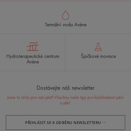
Termální voda Avène
Hydroterapeutické centrum
Špičkové inovace
Avène
Dostávejte náš newsletter
Jsme tu vždy pro vaši pleť! Všechny naše tipy pro každodenní péči
o pleť.
PŘIHLÁSIT SE K ODBĚRU NEWSLETTERU