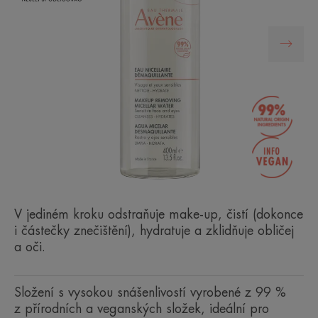
V jediném kroku odstraňuje make-up, čistí (dokonce
i částečky znečištění), hydratuje a zklidňuje obličej
a oči.
Složení s vysokou snášenlivostí vyrobené z 99 %
z přírodních a veganských složek, ideální pro