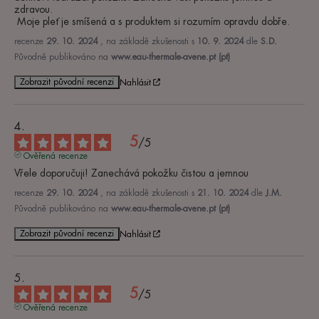
zdravou.

 Moje pleť je smíšená a s produktem si rozumím opravdu dobře.
recenze
29. 10. 2024
, na základě zkušenosti s
10. 9. 2024
dle
S.D.
Původně publikováno na
www.eau-thermale-avene.pt (pt)
Zobrazit původní recenzi
Nahlásit
5
/
5
Ověřená recenze
Vřele doporučuji! Zanechává pokožku čistou a jemnou
recenze
29. 10. 2024
, na základě zkušenosti s
21. 10. 2024
dle
J.M.
Původně publikováno na
www.eau-thermale-avene.pt (pt)
Zobrazit původní recenzi
Nahlásit
5
/
5
Ověřená recenze