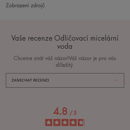
Zobrazení zdrojů
Vaše recenze Odličovací micelární
voda
Chceme znát váš názor!Váš názor je pro nás
důležitý.
ZANECHAT RECENZI
4.8
/
5