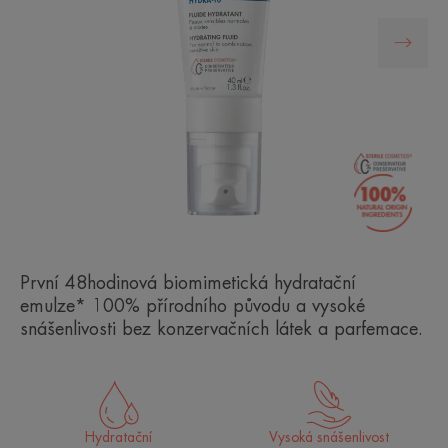
První 48hodinová biomimetická hydratační
emulze* 100% přírodního původu a vysoké
snášenlivosti bez konzervačních látek a parfemace.
Hydratační
Vysoká snášenlivost