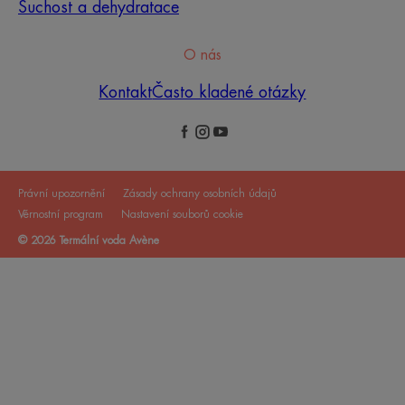
Suchost a dehydratace
O nás
Kontakt
Často kladené otázky
Právní upozornění
Zásady ochrany osobních údajů
Věrnostní program
Nastavení souborů cookie
© 2026 Termální voda Avène