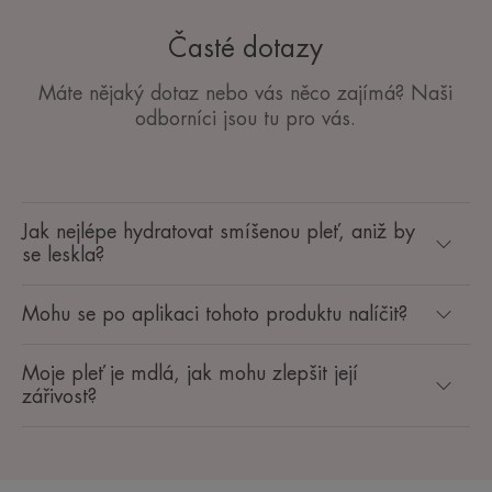
Časté dotazy
Máte nějaký dotaz nebo vás něco zajímá? Naši
odborníci jsou tu pro vás.
Jak nejlépe hydratovat smíšenou pleť, aniž by
se leskla?
Mohu se po aplikaci tohoto produktu nalíčit?
Moje pleť je mdlá, jak mohu zlepšit její
zářivost?