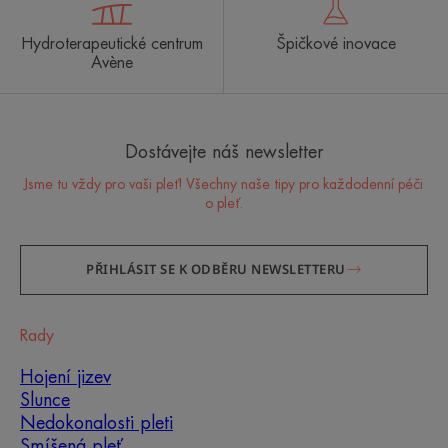
Hydroterapeutické centrum
Špičkové inovace
Avène
Dostávejte náš newsletter
Jsme tu vždy pro vaši pleť! Všechny naše tipy pro každodenní péči
o pleť.
PŘIHLÁSIT SE K ODBĚRU NEWSLETTERU
Rady
Hojení jizev
Slunce
Nedokonalosti pleti
Smíšená pleť