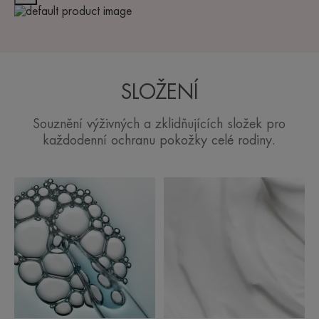
SLOŽENÍ
Souznění výživných a zklidňujících složek pro
každodenní ochranu pokožky celé rodiny.