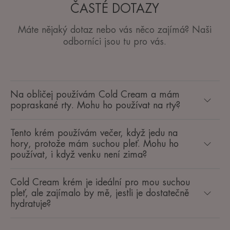
ČASTÉ DOTAZY
Máte nějaký dotaz nebo vás něco zajímá? Naši
odborníci jsou tu pro vás.
Na obličej používám Cold Cream a mám
popraskané rty. Mohu ho používat na rty?
Tento krém používám večer, když jedu na
hory, protože mám suchou pleť. Mohu ho
používat, i když venku není zima?
Cold Cream krém je ideální pro mou suchou
pleť, ale zajímalo by mě, jestli je dostatečně
hydratuje?