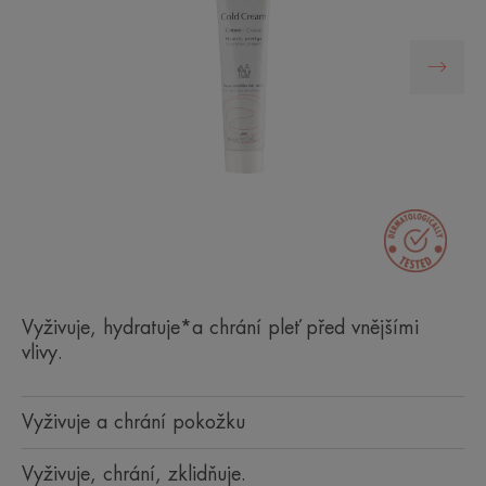
Vyživuje, hydratuje*a chrání pleť před vnějšími
vlivy.
Vyživuje a chrání pokožku
Vyživuje, chrání, zklidňuje.