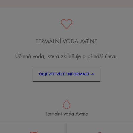
TERMÁLNÍ VODA AVÈNE
Účinná voda, která zklidňuje a přináší úlevu.
OBJEVTE VÍCE INFORMACÍ ->
Termální voda Avène