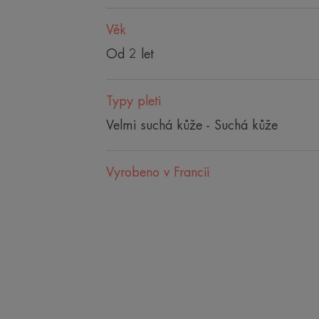
Věk
Od 2 let
Typy pleti
Velmi suchá kůže - Suchá kůže
Vyrobeno v Francii