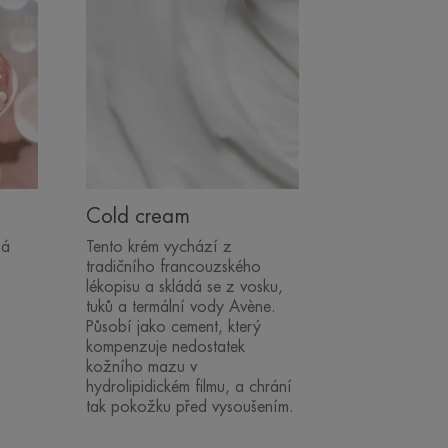
Cold cream
ná
Tento krém vychází z
tradičního francouzského
lékopisu a skládá se z vosku,
tuků a termální vody Avène.
Působí jako cement, který
kompenzuje nedostatek
kožního mazu v
hydrolipidickém filmu, a chrání
tak pokožku před vysoušením.