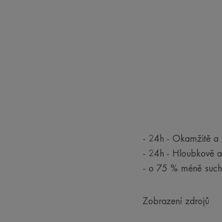
- 24h - Okamžitě a 
- 24h - Hloubkově a
- o 75 % méně sucho
Zobrazení zdrojů