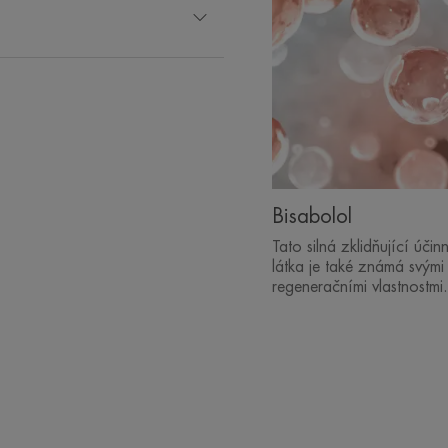
Bisabolol
Tato silná zklidňující účin
látka je také známá svými
regeneračními vlastnostmi.