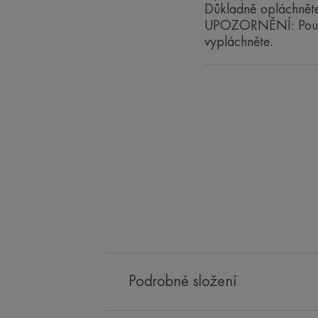
Důkladně opláchnět
UPOZORNĚNÍ: Pouze 
vypláchněte.
Podrobné složení