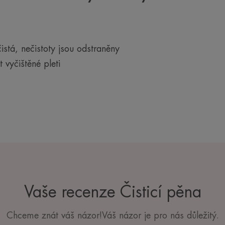
istá, nečistoty jsou odstraněny
vyčištěné pleti
Vaše recenze Čisticí pěna
Chceme znát váš názor!Váš názor je pro nás důležitý.