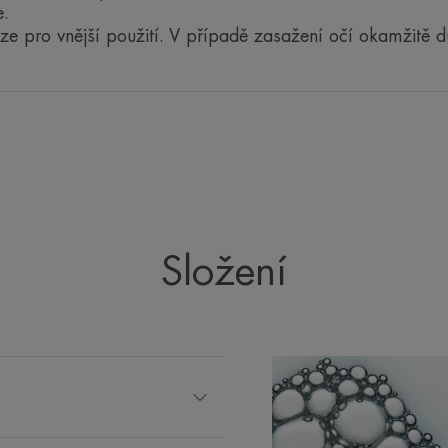
e.
pro vnější použití. V případě zasažení očí okamžitě d
Složení