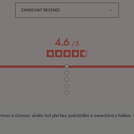
ZANECHAT RECENZI
4.6
/
5
emnost a účinnost, skvěle čistí pleť bez podráždění a zanechává ji hebkou