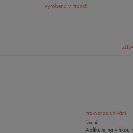
Vyrobeno v Francii
UŽÍV
Frekvence užívání
Denně
Aplikujte na vlhkou