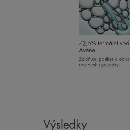
72,5% termální vo
Avène
Zklidňuje, posiluje a obno
rovnováhu pokožky.
Výsledky