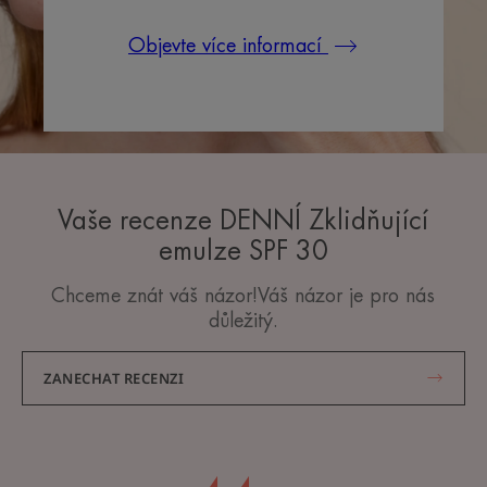
Objevte více informací
Vaše recenze DENNÍ Zklidňující
emulze SPF 30
Chceme znát váš názor!Váš názor je pro nás
důležitý.
ZANECHAT RECENZI