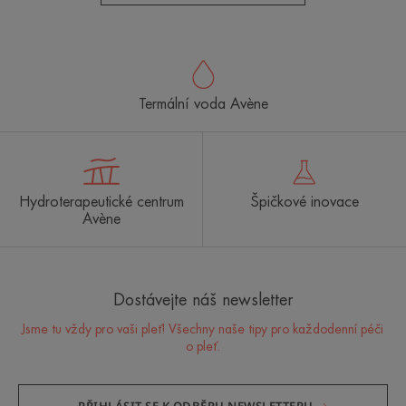
Termální voda Avène
Hydroterapeutické centrum
Špičkové inovace
Avène
Dostávejte náš newsletter
Jsme tu vždy pro vaši pleť! Všechny naše tipy pro každodenní péči
o pleť.