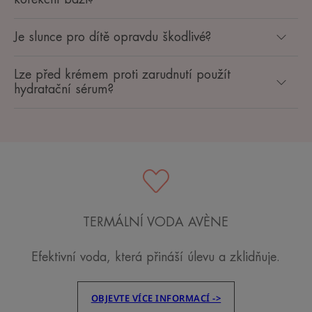
Je slunce pro dítě opravdu škodlivé?
Lze před krémem proti zarudnutí použít
hydratační sérum?
TERMÁLNÍ VODA AVÈNE
Efektivní voda, která přináší úlevu a zklidňuje.
OBJEVTE VÍCE INFORMACÍ ->