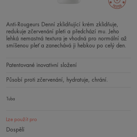
Anti-Rougeurs Denní zklidňující krém zklidňuje,
redukuje zčervenání pleti a předchází mu. Jeho
lehká nemastná textura je vhodná pro normální až
smíšenou pleť a zanechává ji hebkou po celý den.
Patentované inovativní složení
Působí proti zčervenání, hydratuje, chrání.
Tuba
Lze použít pro
Dospělí