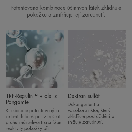
Patentovaná kombinace účinných látek zklidňuje
pokožku a zmírňuje její zarudnutí.
TRP-Regulin™ + olej z
Dextran sulfát
Pongamie
Dekongestant a
vazokonstriktor, který
Kombinace patentovaných
zklidňuje podráždění a
aktivních látek pro zlepšení
snižuje zarudnutí.
prahu snášenlivosti a snížení
reaktivity pokožky při