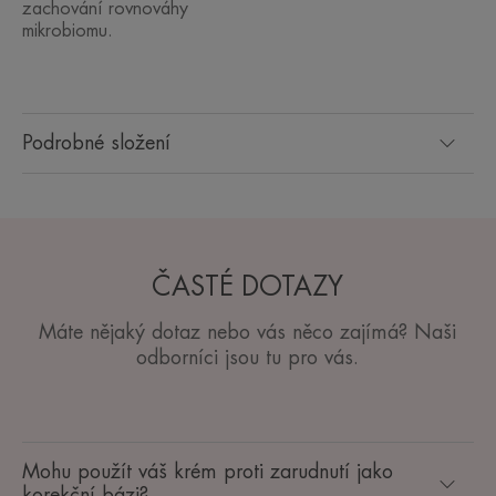
zachování rovnováhy
mikrobiomu.
Podrobné složení
ČASTÉ DOTAZY
Máte nějaký dotaz nebo vás něco zajímá? Naši
odborníci jsou tu pro vás.
Mohu použít váš krém proti zarudnutí jako
korekční bázi?