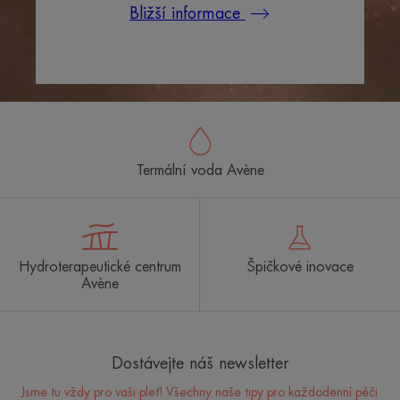
Bližší informace
Termální voda Avène
Hydroterapeutické centrum
Špičkové inovace
Avène
Dostávejte náš newsletter
Jsme tu vždy pro vaši pleť! Všechny naše tipy pro každodenní péči