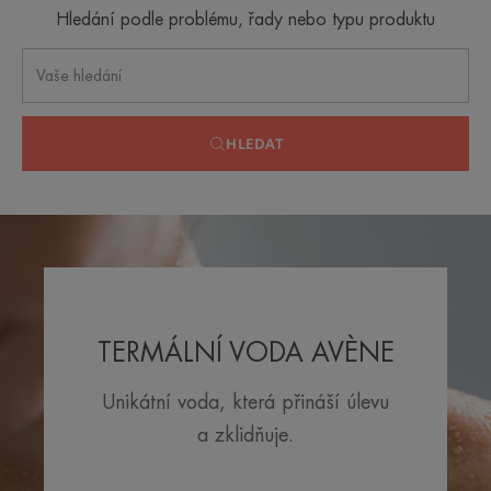
Hledání podle problému, řady nebo typu produktu
HLEDAT
TERMÁLNÍ VODA AVÈNE
Unikátní voda, která přináší úlevu
a zklidňuje.