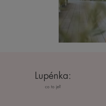
Lupénka:
co to je?