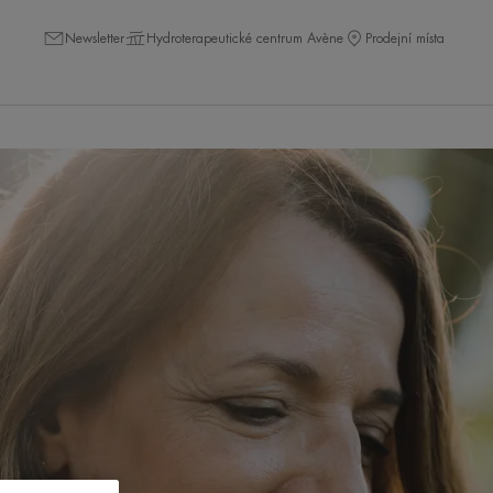
Newsletter
Hydroterapeutické centrum Avène
Prodejní místa