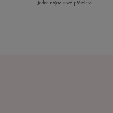
Jeden objev
: nová přátelství