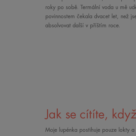
roky po sobě. Termální voda u mě uděl
povinnostem čekala dvacet let, než js
absolvovat další v příštím roce.
Jak se cítíte, kdy
Moje lupénka postihuje pouze lokty a 