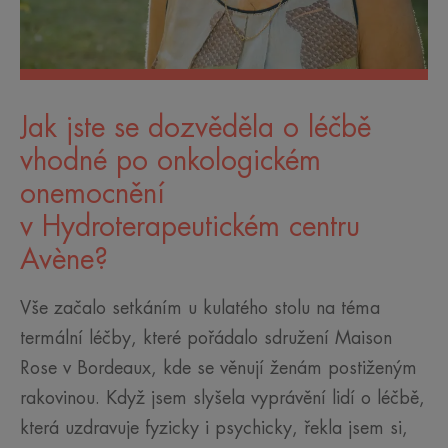
Jak jste se dozvěděla o léčbě
vhodné po onkologickém
onemocnění
v Hydroterapeutickém centru
Avène?
Vše začalo setkáním u kulatého stolu na téma
termální léčby, které pořádalo sdružení Maison
Rose v Bordeaux, kde se věnují ženám postiženým
rakovinou. Když jsem slyšela vyprávění lidí o léčbě,
která uzdravuje fyzicky i psychicky, řekla jsem si,