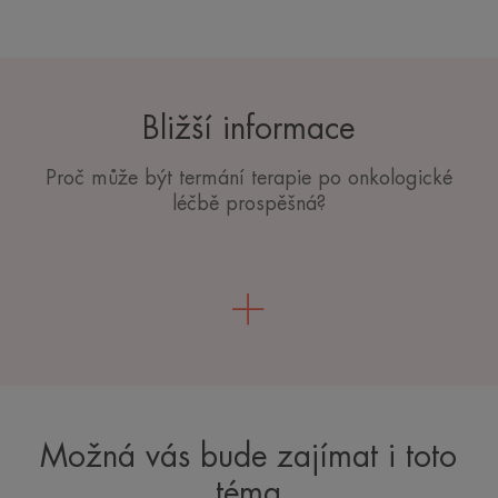
Bližší informace
Proč může být termání terapie po onkologické
léčbě prospěšná?
Možná vás bude zajímat i toto
téma