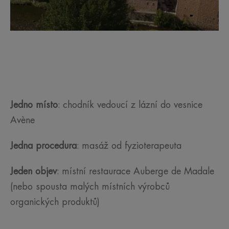
Jedno místo
: chodník vedoucí z lázní do vesnice
Avène
Jedna procedura
: masáž od fyzioterapeuta
Jeden objev
: místní restaurace Auberge de Madale
(nebo spousta malých místních výrobců
organických produktů)