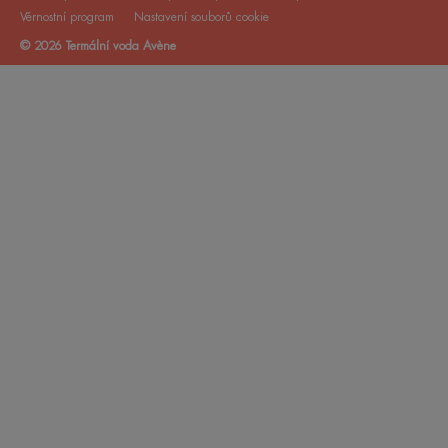
Věrnostní program
Nastavení souborů cookie
© 2026 Termální voda Avène