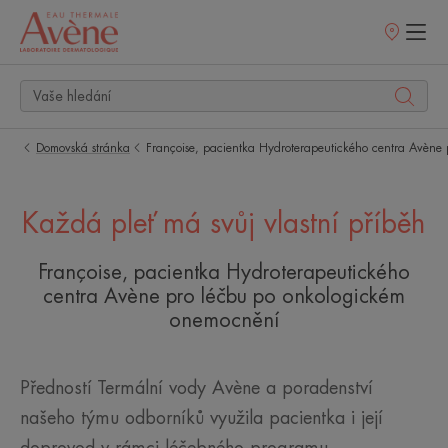
Prodejní
místa
Domovská stránka
Françoise, pacientka Hydroterapeutického centra Avène
Každá pleť má svůj vlastní příběh
Françoise, pacientka Hydroterapeutického
centra Avène pro léčbu po onkologickém
onemocnění
Předností Termální vody Avène a poradenství
našeho týmu odborníků využila pacientka i její