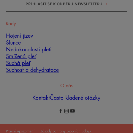
PŘIHLÁSIT SE K ODBĚRU NEWSLETTERU
Rady
Hojení jizev
Slunce
Nedokonalosti pleti
Smíšená pleť
Suchá pleť
Suchost a dehydratace
O nás
Kontakt
Často kladené otázky
Právní upozornění
Zásady ochrany osobních údajů